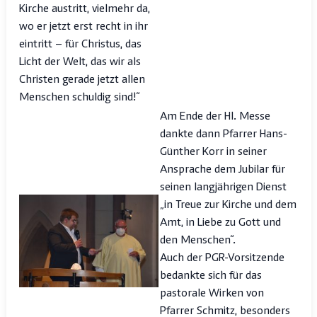
Kirche austritt, vielmehr da,
wo er jetzt erst recht in ihr
eintritt – für Christus, das
Licht der Welt, das wir als
Christen gerade jetzt allen
Menschen schuldig sind!“
Am Ende der Hl. Messe
dankte dann Pfarrer Hans-
Günther Korr in seiner
Ansprache dem Jubilar für
seinen langjährigen Dienst
„in Treue zur Kirche und dem
Amt, in Liebe zu Gott und
den Menschen“.
Auch der PGR-Vorsitzende
bedankte sich für das
pastorale Wirken von
Pfarrer Schmitz, besonders