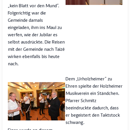
„kein Blatt vor den Mund“.
Folgerichtig war die
Gemeinde damals
eingeladen, ihm ins Maul zu
werfen, wie der Jubilar es
selbst ausdrückte. Die Reisen
mit der Gemeinde nach Taizé
wirken ebenfalls bis heute
nach.
Dem „Urholzheimer“ zu
Ehren spielte der Holzheimer
Musikverein ein Ständchen.
Pfarrer Schmitz
beeindruckte dadurch, dass
er begeistert den Taktstock
schwang.