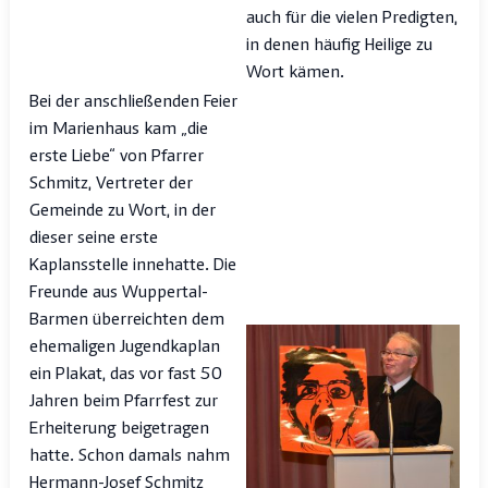
auch für die vielen Predigten,
in denen häufig Heilige zu
Wort kämen.
Bei der anschließenden Feier
im Marienhaus kam „die
erste Liebe“ von Pfarrer
Schmitz, Vertreter der
Gemeinde zu Wort, in der
dieser seine erste
Kaplansstelle innehatte. Die
Freunde aus Wuppertal-
Barmen überreichten dem
ehemaligen Jugendkaplan
ein Plakat, das vor fast 50
Jahren beim Pfarrfest zur
Erheiterung beigetragen
hatte. Schon damals nahm
Hermann-Josef Schmitz