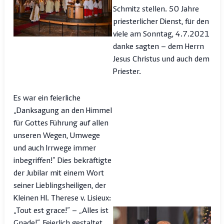
Schmitz stellen. 50 Jahre
priesterlicher Dienst, für den
viele am Sonntag, 4.7.2021
danke sagten – dem Herrn
Jesus Christus und auch dem
Priester.
Es war ein feierliche
„Danksagung an den Himmel
für Gottes Führung auf allen
unseren Wegen, Umwege
und auch Irrwege immer
inbegriffen!“ Dies bekräftigte
der Jubilar mit einem Wort
seiner Lieblingsheiligen, der
Kleinen Hl. Therese v. Lisieux:
„Tout est grace!“ – „Alles ist
Gnade!“. Feierlich gestaltet