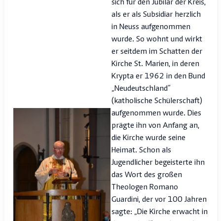
sich für den Jubilar der Kreis,
als er als Subsidiar herzlich
in Neuss aufgenommen
wurde. So wohnt und wirkt
er seitdem im Schatten der
Kirche St. Marien, in deren
Krypta er 1962 in den Bund
„Neudeutschland“
(katholische Schülerschaft)
aufgenommen wurde. Dies
prägte ihn von Anfang an,
die Kirche wurde seine
Heimat. Schon als
Jugendlicher begeisterte ihn
das Wort des großen
Theologen Romano
Guardini, der vor 100 Jahren
sagte: „Die Kirche erwacht in