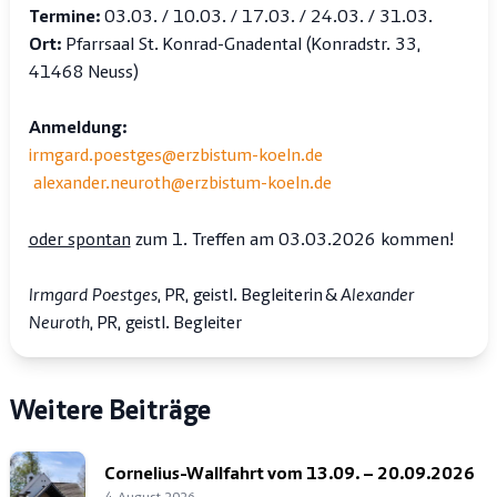
Termine:
03.03. / 10.03. / 17.03. / 24.03. / 31.03.
Ort:
Pfarrsaal St. Konrad-Gnadental (Konradstr. 33,
41468 Neuss)
Anmeldung:
irmgard.poestges@erzbistum-koeln.de
alexander.neuroth@erzbistum-koeln.de
oder spontan
zum 1. Treffen am 03.03.2026 kommen!
Irmgard Poestges
, PR, geistl. Begleiterin &
Alexander
Neuroth
, PR, geistl. Begleiter
Weitere Beiträge
Cornelius-Wallfahrt vom 13.09. – 20.09.2026