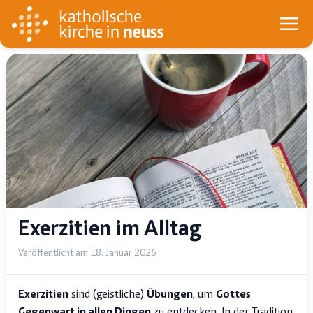
Exerzitien im Alltag
Veröffentlicht am 18. Januar 2026
Exerzitien
sind (geistliche)
Übungen
, um
Gottes
Gegenwart in allen Dingen
zu entdecken. In der Tradition