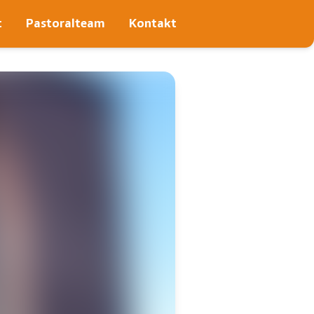
t
Pastoralteam
Kontakt