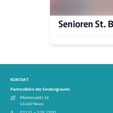
Senioren St. 
KONTAKT
Pastoralbüro des Sendungraums
Münsterplatz 16
41460 Neuss
02131 – 528 1500