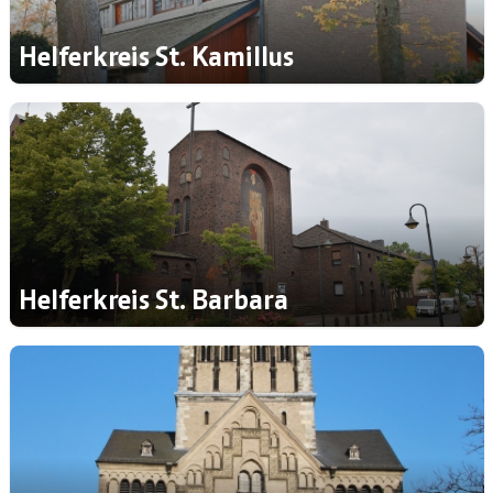
Helferkreis St. Kamillus
Helferkreis St. Barbara