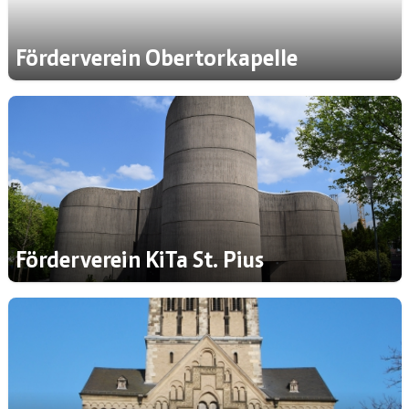
Förderverein Obertorkapelle
Förderverein KiTa St. Pius