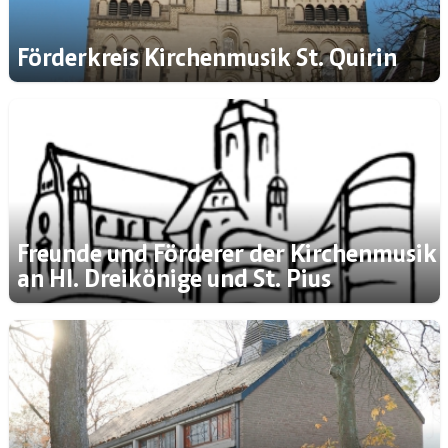
Förderkreis Kirchenmusik St. Quirin
Freunde und Förderer der Kirchenmusik
an Hl. Dreikönige und St. Pius