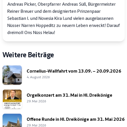
Andreas Picker, Oberpfarrer Andreas Süß, Bürgermeister
Reiner Breuer und dem designierten Prinzenpaar
Sebastian I. und Novesia Kira I. und vielen ausgelassenen
Nüsser Narren Hoppeditz zu neuem Leben erweckt! Darauf
dreimoll Ons Nüss Helau!
Weitere Beiträge
Cornelius-Wallfahrt vom 13.09. – 20.09.2026
4. August 2026
Orgelkonzert am 31. Mai in Hl. Dreikönige
29. Mai 2026
Offene Runde in Hl. Dreikönige am 31. Mai 2026
29. Mai 2026