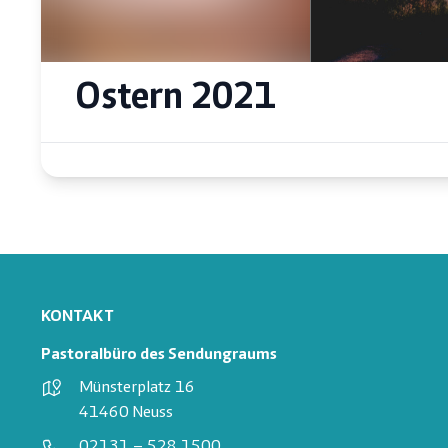
Ostern 2021
KONTAKT
Pastoralbüro des Sendungraums
Münsterplatz 16
41460 Neuss
02131 – 528 1500