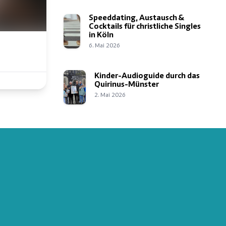
Speeddating, Austausch &
Cocktails für christliche Singles
in Köln
6. Mai 2026
Kinder-Audioguide durch das
Quirinus-Münster
2. Mai 2026