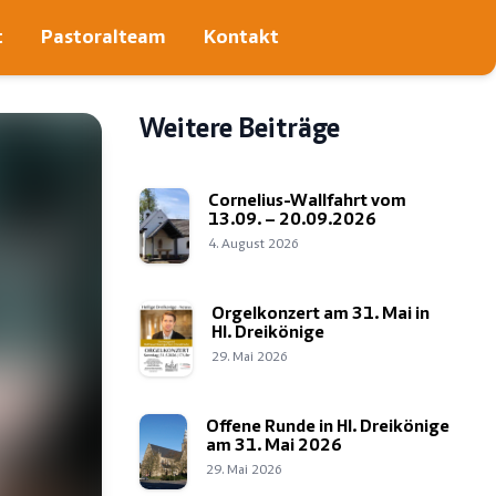
t
Pastoralteam
Kontakt
Weitere Beiträge
Cornelius-Wallfahrt vom
13.09. – 20.09.2026
4. August 2026
Orgelkonzert am 31. Mai in
Hl. Dreikönige
29. Mai 2026
Offene Runde in Hl. Dreikönige
am 31. Mai 2026
29. Mai 2026