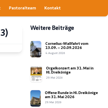
t
Pastoralteam
Kontakt
Weitere Beiträge
3)
Cornelius-Wallfahrt vom
13.09. – 20.09.2026
4. August 2026
Orgelkonzert am 31. Mai in
Hl. Dreikönige
29. Mai 2026
Offene Runde in Hl. Dreikönige
am 31. Mai 2026
29. Mai 2026