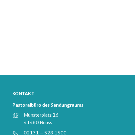
KONTAKT
Pastoralbüro des Sendungraums
Münsterplatz 16
41460 Neuss
02131 – 528 1500