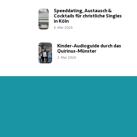
Speeddating, Austausch &
Cocktails für christliche Singles
in Köln
6. Mai 2026
Kinder-Audioguide durch das
Quirinus-Münster
2. Mai 2026