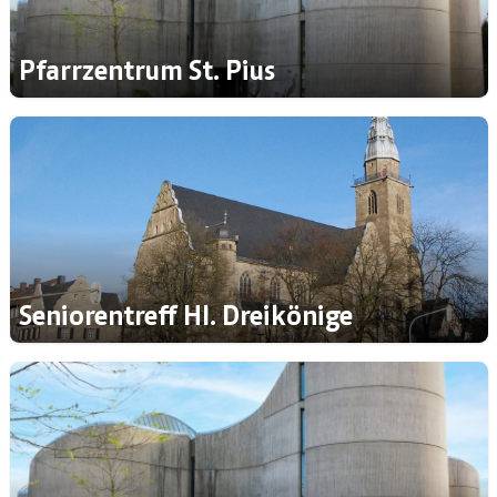
Pfarrzentrum St. Pius
Seniorentreff Hl. Dreikönige