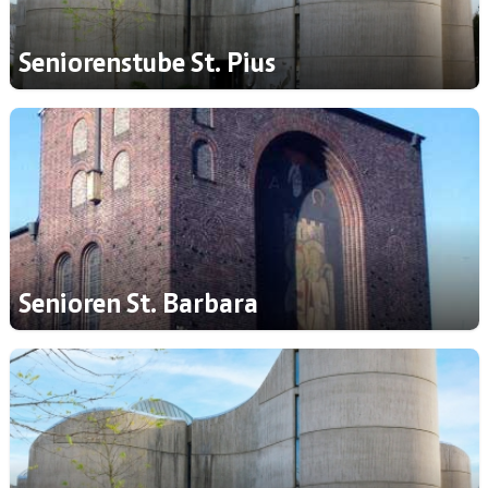
Seniorenstube St. Pius
Senioren St. Barbara