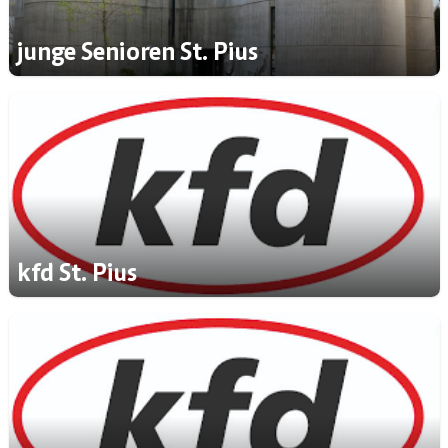
junge Senioren St. Pius
kfd St. Pius