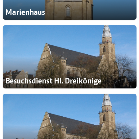
Marienhaus
Besuchsdienst Hl. Dreikönige