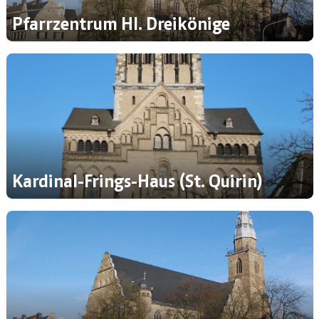
Pfarrzentrum Hl. Dreikönige
Kardinal-Frings-Haus (St. Quirin)