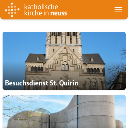
Besuchsdienst St. Quirin