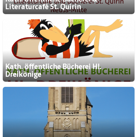
Literaturcafé St. Quirin
Kath. öffentliche Bücherei Hl.
Dreikönige